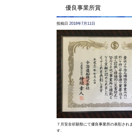
優良事業所賞
投稿日
2018年7月11日
７月安全祈願祭にて優良事業所の表彰され
す。