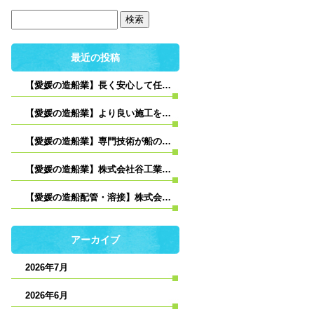
最近の投稿
【愛媛の造船業】長く安心して任せられるパートナーへ｜株式会社谷工業の想い
【愛媛の造船業】より良い施工を目指して｜株式会社谷工業の改善への取り組み
【愛媛の造船業】専門技術が船の品質を支える｜株式会社谷工業の役割
【愛媛の造船業】株式会社谷工業が大切にする“信頼関係”とは
【愛媛の造船配管・溶接】株式会社谷工業が大切にする“現場品質”とは
アーカイブ
2026年7月
2026年6月