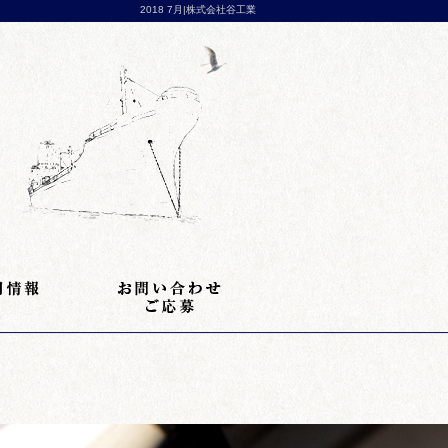
2018 7月|株式会社谷工業