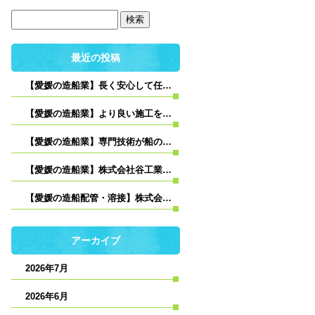
最近の投稿
【愛媛の造船業】長く安心して任せられるパートナーへ｜株式会社谷工業の想い
【愛媛の造船業】より良い施工を目指して｜株式会社谷工業の改善への取り組み
【愛媛の造船業】専門技術が船の品質を支える｜株式会社谷工業の役割
【愛媛の造船業】株式会社谷工業が大切にする“信頼関係”とは
【愛媛の造船配管・溶接】株式会社谷工業が大切にする“現場品質”とは
アーカイブ
2026年7月
2026年6月