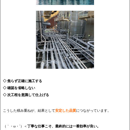
◇ 焦らず正確に施工する
◇ 確認を省略しない
◇ 次工程を意識して仕上げる
こうした積み重ねが、結果として
安定した品質
につながっています。
（｀・ω・´）＜
丁寧な仕事こそ、最終的には一番効率が良い。