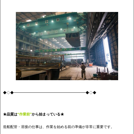
◆◇◆━━━━━━━━━━━━━━━━━━━━◆◇◆
★品質は
“作業前”
から始まっている★
造船配管・溶接の仕事は、作業を始める前の準備が非常に重要です。