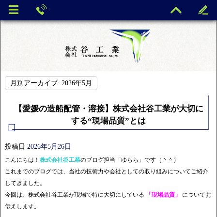
月別アーカイブ:
2026年5月
【愛媛の造船配管・溶接】株式会社谷工業が大切に
する“現場品質”とは
投稿日
2026年5月26日
こんにちは！
株式会社谷工業
のブログ担当「ゆらら」です（＾＾）
これまでのブログでは、当社の技術力や会社としての取り組みについてご紹介
してきました。
今回は、株式会社谷工業が現場で特に大切にしている
「現場品質」
についてお
伝えします。