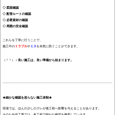
◇ 図面確認
◇ 配管ルートの確認
◇ 必要資材の確認
◇ 周囲の安全確認
これらを丁寧に行うことで、
施工中の
トラブル
や
ミス
を未然に防ぐことができます。
（＾＾）＜
良い施工は、良い準備から始まります。
★細かな確認を怠らない施工体制★
現場では、ほんの少しのズレが後工程へ影響を与えることがあります。
そのため谷工業では、各工程で細かな確認を徹底しています。