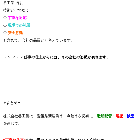
谷工業では、
技術だけでなく、
◇
丁寧な対応
◇
現場での礼儀
◇
安全意識
も含めて、会社の品質だと考えています。
（＾_＾）＜
仕事の仕上がりには、その会社の姿勢が表れます。
✧まとめ✧
株式会社谷工業は、愛媛県新居浜市・今治市を拠点に、
造船配管
・
溶接
・
検査
を通じて、