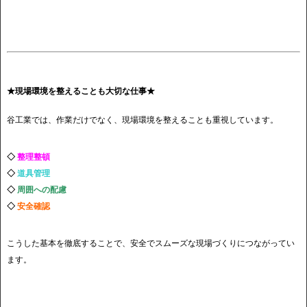
★現場環境を整えることも大切な仕事★
谷工業では、作業だけでなく、現場環境を整えることも重視しています。
◇
整理整頓
◇
道具管理
◇
周囲への配慮
◇
安全確認
こうした基本を徹底することで、安全でスムーズな現場づくりにつながってい
ます。