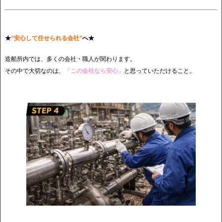
★
“安心して任せられる会社”
へ★
造船所内では、多くの会社・職人が関わります。
その中で大切なのは、
「この会社なら安心」
と思っていただけること。