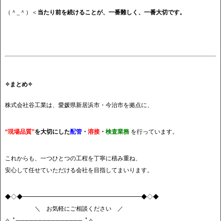
（＾_＾）＜
当たり前を続けることが、一番難しく、一番大切です。
✧まとめ✧
株式会社谷工業は、愛媛県新居浜市・今治市を拠点に、
“現場品質”
を大切にした
配管
・
溶接
・
検査業務
を行っています。
これからも、一つひとつの工程を丁寧に積み重ね、
安心して任せていただける会社を目指してまいります。
◆◇◆━━━━━━━━━━━━━━━━━━━━◆◇◆
＼ お気軽にご相談ください ／
✧｡ﾟ───────────────｡ﾟ✧