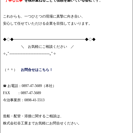
“丁寧な仕事”
を積み重ねることで信頼を築いている会社
です。
これからも、一つひとつの現場に真摯に向き合い、
安心して任せていただける企業を目指してまいります。
◆◇◆━━━━━━━━━━━━━━━━━━━━◆◇◆
＼ お気軽にご相談ください ／
✧｡ﾟ───────────────｡ﾟ✧
（＾＾）
お問合せはこちら！
☎ お電話：0897-47-5689（本社）
FAX ：0897-47-5689
今治事業所：0898-41-5513
造船・配管・溶接に関するご相談は、
株式会社谷工業までお気軽にお問合せください。