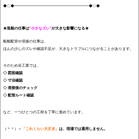
◆◇◆━━━━━━━━━━━━━━━━━━━━◆◇◆
★造船の仕事は
“小さなズレ”
が大きな影響になる★
船舶配管や溶接の仕事は、
ほんの少しのズレや確認不足が、大きなトラブルにつながることがあります。
そのため谷工業では、
◇ 図面確認
◇ 寸法確認
◇ 溶接後のチェック
◇ 配管ルート確認
など、一つひとつの工程を丁寧に進めています。
（＾＾）＜
「これくらい大丈夫」
は、現場では通用しません。