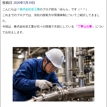
投稿日
2026年5月19日
こんにちは！
株式会社谷工業
のブログ担当「ゆらら」です（＾＾）
これまでのブログでは、当社の技術力や現場体制についてご紹介してきまし
た。
今回は、株式会社谷工業が日々の現場で大切にしている
「丁寧な仕事」
につい
てお伝えします。