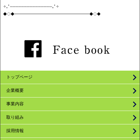
✧｡ﾟ───────────────｡ﾟ✧
◆◇◆━━━━━━━━━━━━━━━━━━━━◆◇◆
トップページ
企業概要
事業内容
取り組み
採用情報