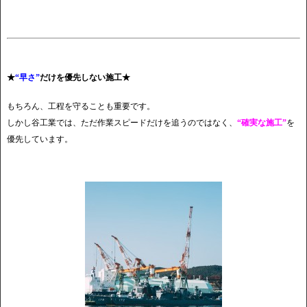
★
“早さ”
だけを優先しない施工★
もちろん、工程を守ることも重要です。
しかし谷工業では、ただ作業スピードだけを追うのではなく、
“確実な施工”
を
優先しています。