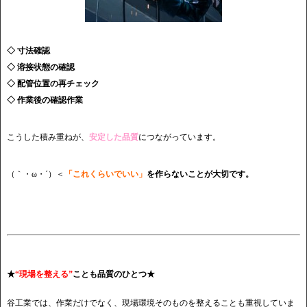
◇ 寸法確認
◇ 溶接状態の確認
◇ 配管位置の再チェック
◇ 作業後の確認作業
こうした積み重ねが、
安定した品質
につながっています。
（｀・ω・´）＜
「これくらいでいい」
を作らないことが大切です。
★
“現場を整える”
ことも品質のひとつ★
谷工業では、作業だけでなく、現場環境そのものを整えることも重視していま