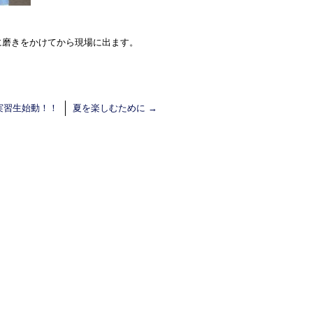
に磨きをかけてから現場に出ます。
実習生始動！！
夏を楽しむために
→